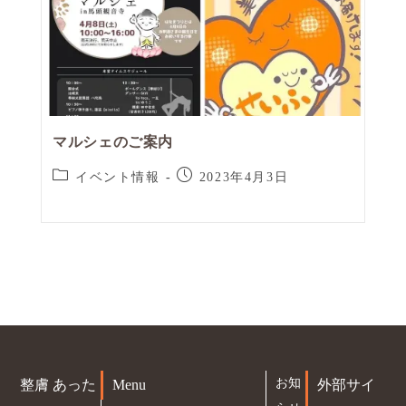
マルシェのご案内
イベント情報
2023年4月3日
お知
整膚 あった
Menu
外部サイ