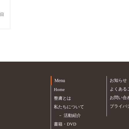
4日
Menu
お知らせ
よくある
Home
お問い合
整膚とは
プライバ
私たちについて
－
活動紹介
書籍・DVD