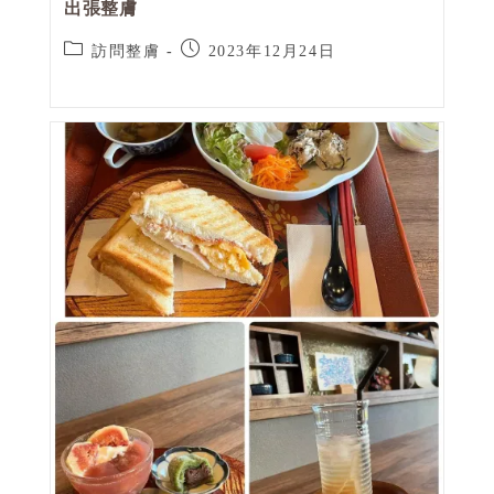
出張整膚
訪問整膚
2023年12月24日