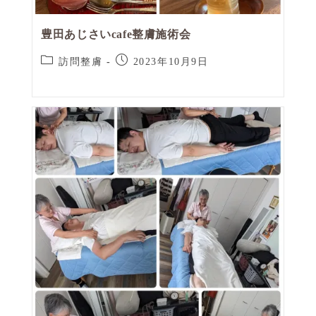
豊田あじさいcafe整膚施術会
訪問整膚
2023年10月9日