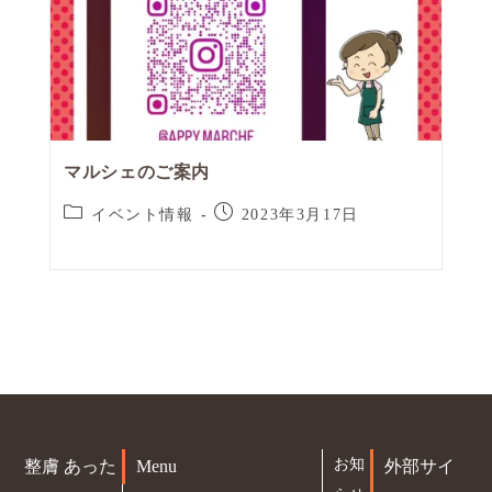
マルシェのご案内
イベント情報
2023年3月17日
お知
整膚 あった
Menu
外部サイ