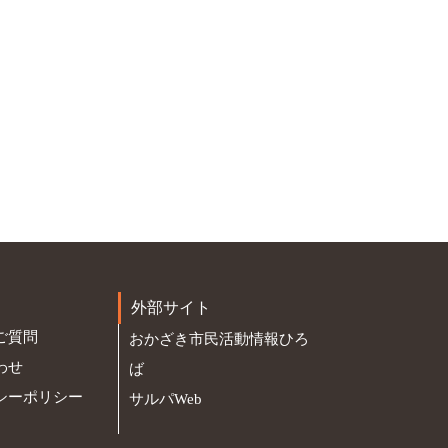
外部サイト
ご質問
おかざき市民活動情報ひろ
わせ
ば
シーポリシー
サルパWeb