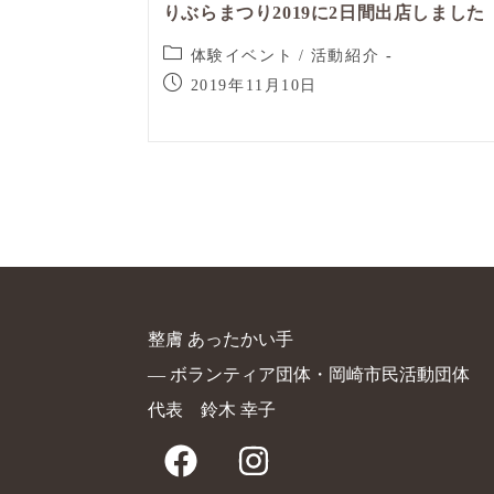
りぶらまつり2019に2日間出店しました
体験イベント
/
活動紹介
2019年11月10日
整膚 あったかい手
― ボランティア団体・岡崎市民活動団体
代表 鈴木 幸子