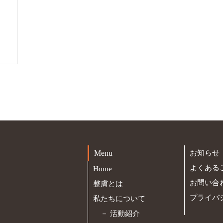
Menu
お知らせ
よくある
Home
お問い合
整膚とは
プライバ
私たちについて
－
活動紹介