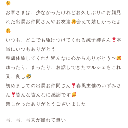
お客さまは、少なかったけれどお久しぶりにお顔見
れた出展お仲間さんやお友達
会えて嬉しかったよ
いつも、どこでも駆けつけてくれる純子姉さん
本
当にいつもありがとう‍
整膚体験してくれた皆んなに心からありがとう〜
ゆったり、まったり、お話しできたマルシェもこれ
又、良し
初めましての出展お仲間さん
春風主催のいずみさ
ん
皆んな皆んなに感謝です
楽しかったありがとうございました‍
写、写、写真が撮れて無い