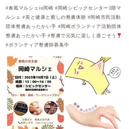
#春風マルシェin岡崎 #岡崎シビックセンター3階マ
ルシェ #美と健康と癒しの整膚体験 #岡崎市民活動
団体整膚あったかい手 #岡崎ボランティア活動団体
整膚あったかい手 #整膚で元気に楽しく過ごそう
#ボランティア整膚師募集中