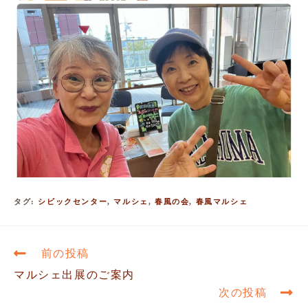
タグ
:
シビックセンター
,
マルシェ
,
春風の会
,
春風マルシェ
前の投稿
マルシェ出展のご案内
次の投稿