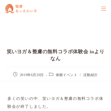
笑いヨガ＆整膚の無料コラボ体験会 inより
なん
2019年6月20日
体験イベント
/
活動紹介
多くの笑いの中、笑いヨガ＆整膚の無料コラボ体
験会が終了しました。