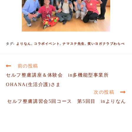
タグ
:
よりなん
,
コラボイベント
,
ナマステ先生
,
笑いヨガクラブわらべ
前の投稿
セルフ整膚講座＆体験会 in多機能型事業所
OHANA(生活介護)さま
次の投稿
セルフ整膚講習会5回コース 第5回目 inよりなん